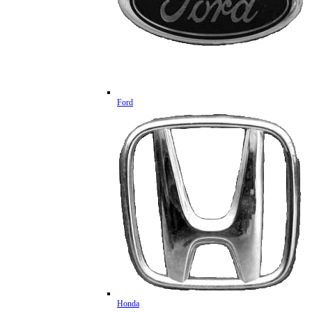
Ford
Honda