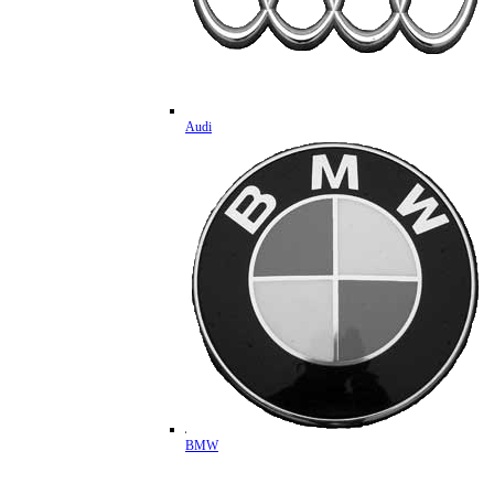
Audi
BMW