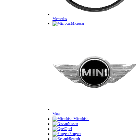
Mercedes
Microcar
Mini
Mitsubishi
Nissan
Opel
Peugeot
Renault