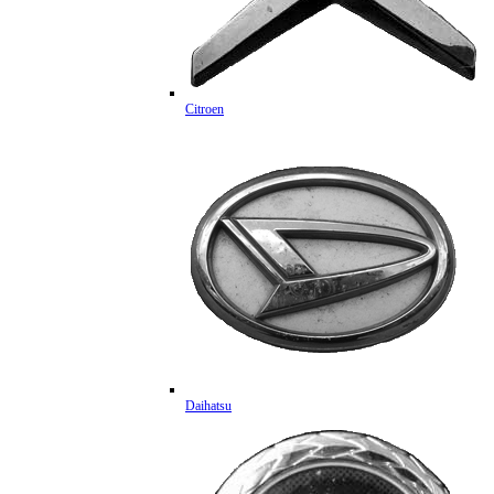
Citroen
Daihatsu