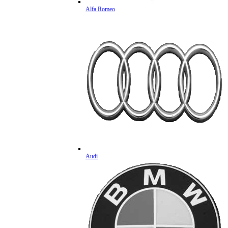
Alfa Romeo
Audi