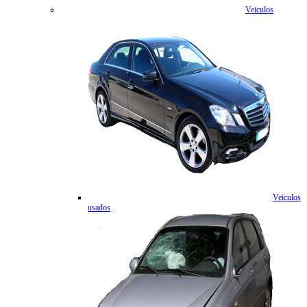
Veiculos
Veiculos
usados