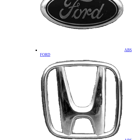
ABS
FORD