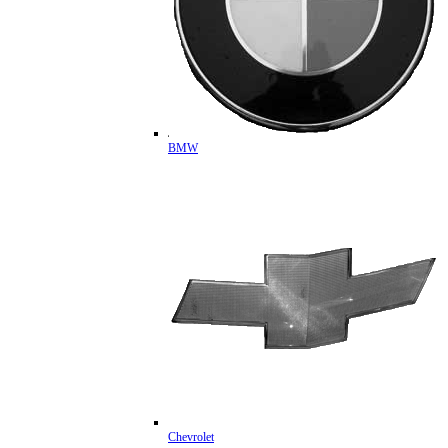
BMW
Chevrolet