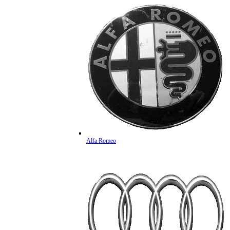
Alfa Romeo