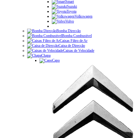
Smart
Suzuki
Toyota
Volkswagen
Volvo
Bomba Direcção
Bomba Combustivel
Caixas Filtro de Ar
Caixa de Direcção
Caixas de Velocidade
Chapa
Capo