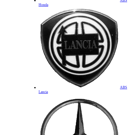
ABS
Honda
ABS
Lancia