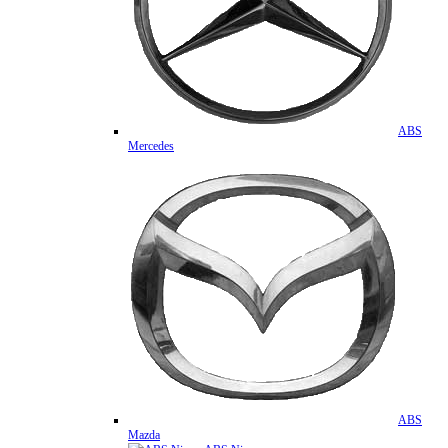
ABS
Mercedes
ABS
Mazda