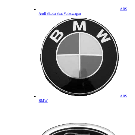
ABS
Audi Skoda Seat Volkswagen
ABS
BMW