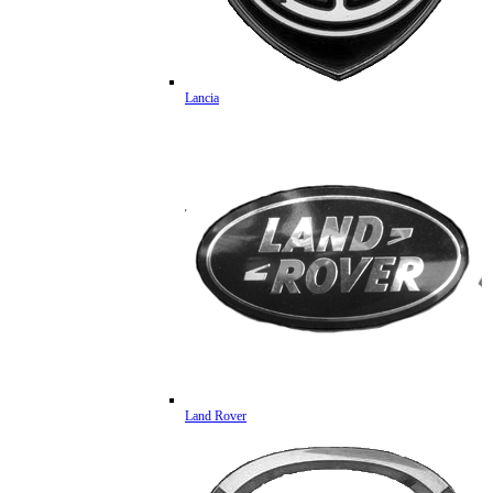
Lancia
Land Rover