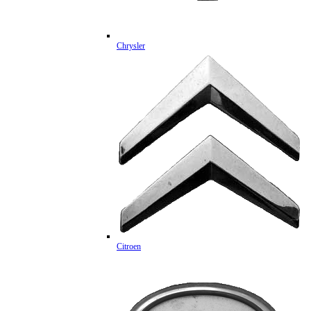
Chrysler
Citroen