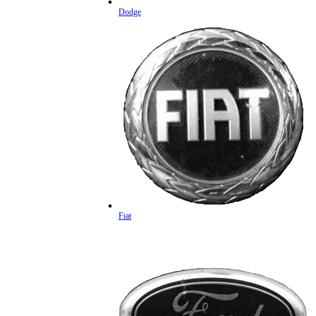
Dodge
Fiat