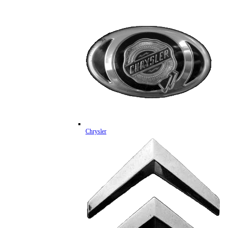
Chrysler