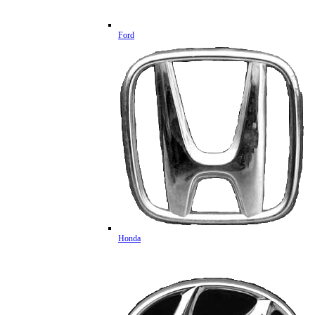
Ford
Honda