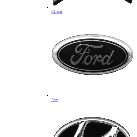
Citroen
Ford