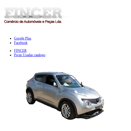
Google Plus
Facebook
FINCER
Peças Usadas catalogo