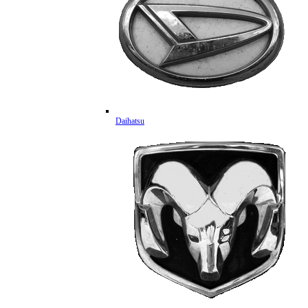
Daihatsu