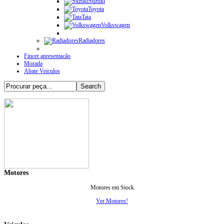
Suzuki
Toyota
Tata
Volkswagen
Radiadores
Fincer apresentação
Morada
Abate Veiculos
Motores
Motores em Stock
Ver Motores!