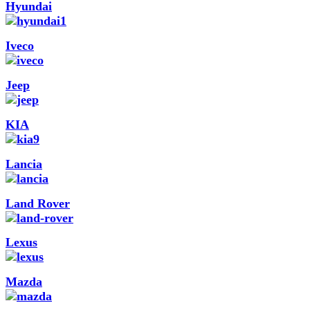
Hyundai
Iveco
Jeep
KIA
Lancia
Land Rover
Lexus
Mazda