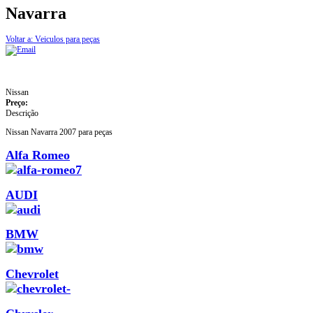
Navarra
Voltar a: Veiculos para peças
Nissan
Preço:
Descrição
Nissan Navarra 2007 para peças
Alfa Romeo
AUDI
BMW
Chevrolet