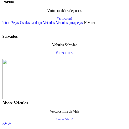
Portas
Varios modelos de portas
Ver Portas!
Inicio
-
Peças Usadas catalogo
-
Veiculos
-
Veiculos para peças
-
Navarra
Salvados
Veículos Salvados
Ver veiculos!
Abate Veiculos
Veiculos Fim de Vida
Saiba Mais!
IQ
407