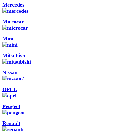
Mercedes
Microcar
Mini
Mitsubishi
Nissan
OPEL
Peugeot
Renault