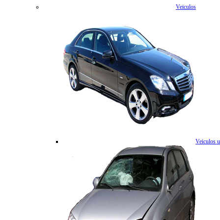
Veiculos
Veiculos 