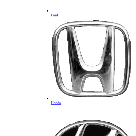
Ford
Honda