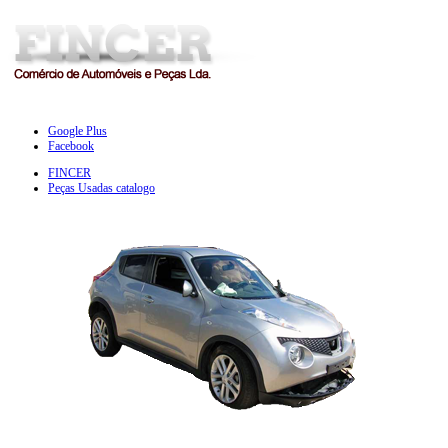
Google Plus
Facebook
FINCER
Peças Usadas catalogo