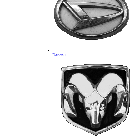
Daihatsu