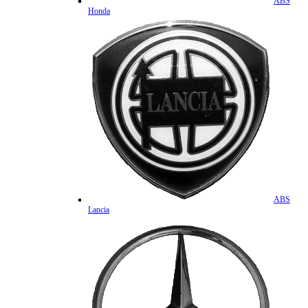
ABS
Honda
ABS
Lancia