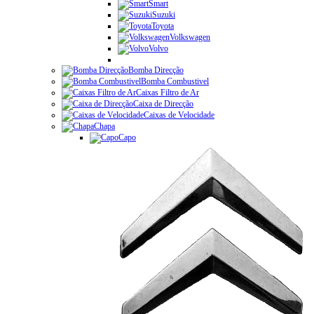
Smart
Suzuki
Toyota
Volkswagen
Volvo
Bomba Direcção
Bomba Combustivel
Caixas Filtro de Ar
Caixa de Direcção
Caixas de Velocidade
Chapa
Capo