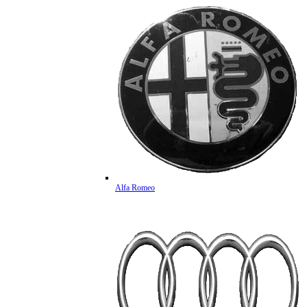
Alfa Romeo