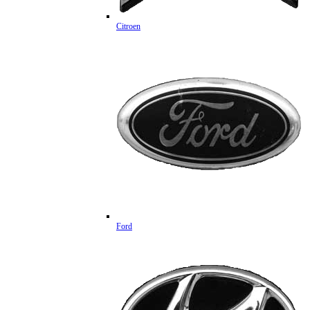
Citroen
Ford