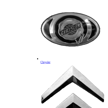
Chrysler