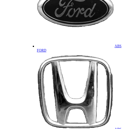
ABS
FORD