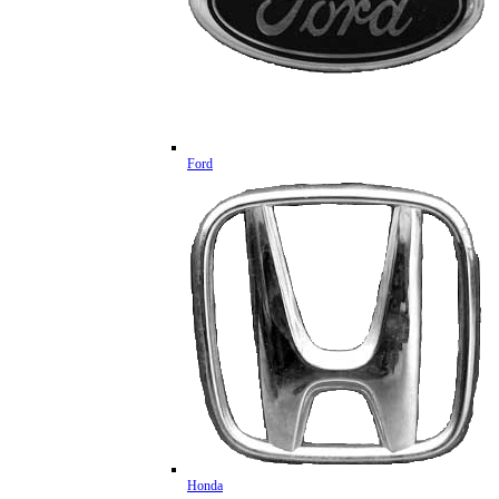
Ford
Honda