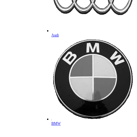
Audi
BMW