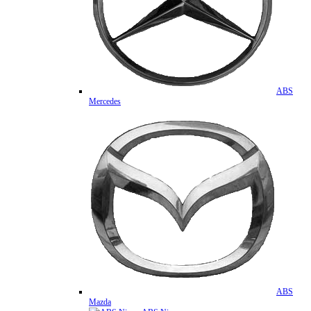
ABS
Mercedes
ABS
Mazda