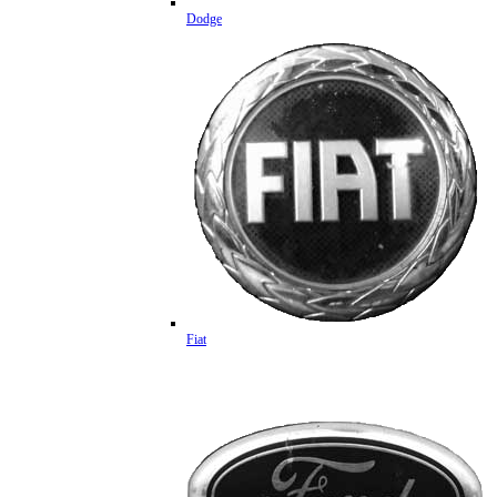
Dodge
Fiat