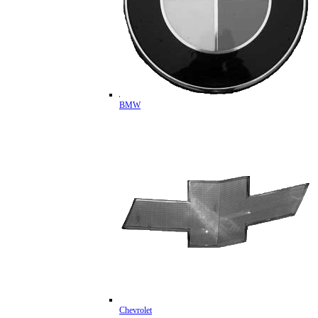
BMW
Chevrolet