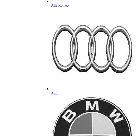
Alfa Romeo
Audi