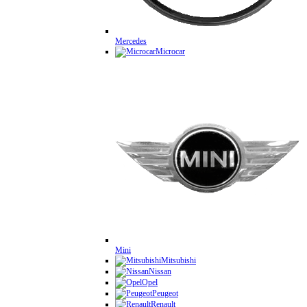
Mercedes
Microcar
Mini
Mitsubishi
Nissan
Opel
Peugeot
Renault