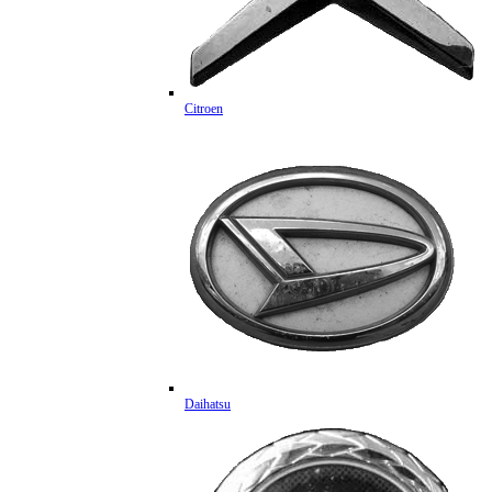
Citroen
Daihatsu