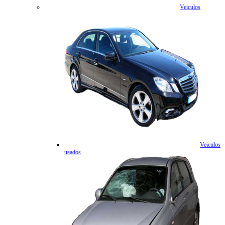
Veiculos
Veiculos
usados