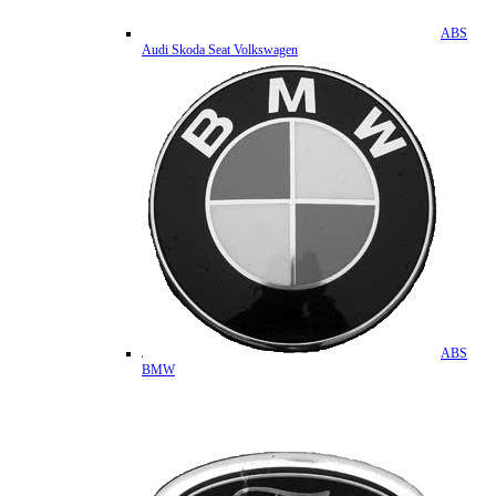
ABS
Audi Skoda Seat Volkswagen
ABS
BMW