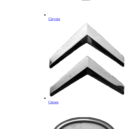
Chrysler
Citroen