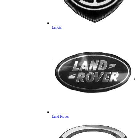
Lancia
Land Rover