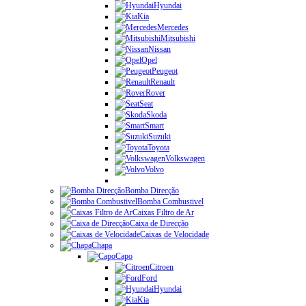
Hyundai
Kia
Mercedes
Mitsubishi
Nissan
Opel
Peugeot
Renault
Rover
Seat
Skoda
Smart
Suzuki
Toyota
Volkswagen
Volvo
Bomba Direcção
Bomba Combustivel
Caixas Filtro de Ar
Caixa de Direcção
Caixas de Velocidade
Chapa
Capo
Citroen
Ford
Hyundai
Kia