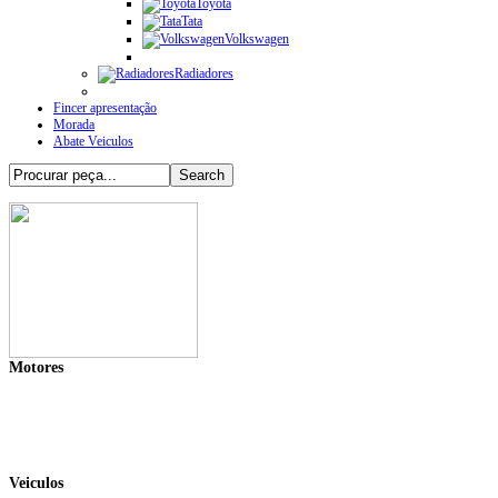
Toyota
Tata
Volkswagen
Radiadores
Fincer apresentação
Morada
Abate Veiculos
Motores
Veiculos