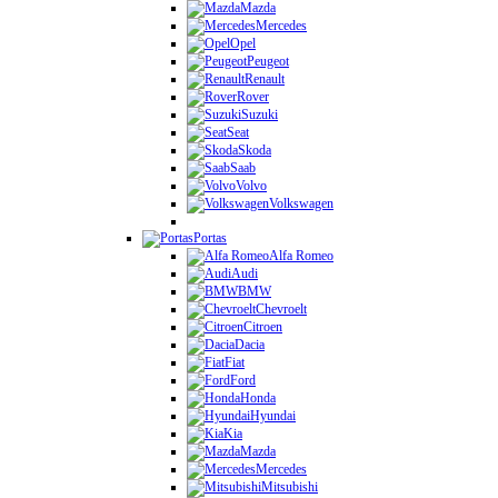
Mazda
Mercedes
Opel
Peugeot
Renault
Rover
Suzuki
Seat
Skoda
Saab
Volvo
Volkswagen
Portas
Alfa Romeo
Audi
BMW
Chevroelt
Citroen
Dacia
Fiat
Ford
Honda
Hyundai
Kia
Mazda
Mercedes
Mitsubishi