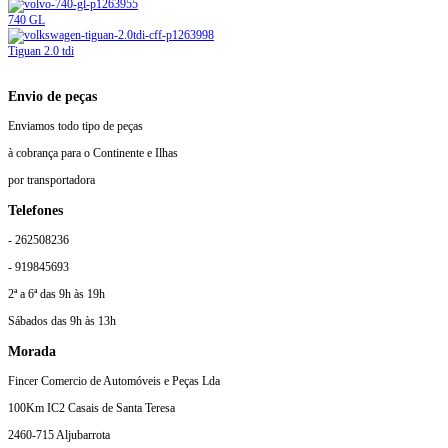
740 GL
Tiguan 2.0 tdi
Envio de peças
Enviamos todo tipo de peças
à cobrança para o Continente e Ilhas
por transportadora
Telefones
- 262508236
- 919845693
2ª a 6ª das 9h às 19h
Sábados das 9h às 13h
Morada
Fincer Comercio de Automóveis e Peças Lda
100Km IC2 Casais de Santa Teresa
2460-715 Aljubarrota