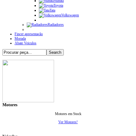
Suzuki
Toyota
Tata
Volkswagen
Radiadores
Fincer apresentação
Morada
Abate Veiculos
Motores
Motores em Stock
Ver Motores!