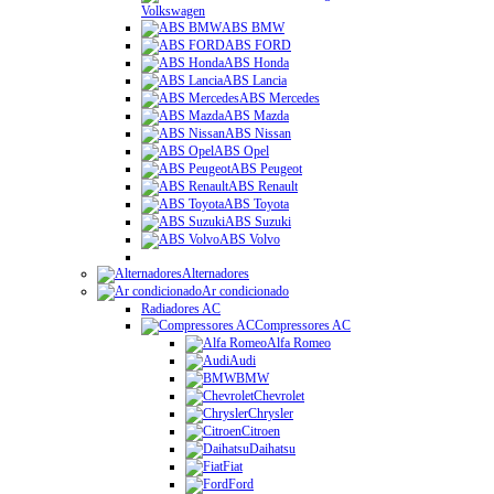
Volkswagen
ABS BMW
ABS FORD
ABS Honda
ABS Lancia
ABS Mercedes
ABS Mazda
ABS Nissan
ABS Opel
ABS Peugeot
ABS Renault
ABS Toyota
ABS Suzuki
ABS Volvo
Alternadores
Ar condicionado
Radiadores AC
Compressores AC
Alfa Romeo
Audi
BMW
Chevrolet
Chrysler
Citroen
Daihatsu
Fiat
Ford