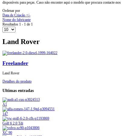
disponíveis para peças. Caso não encontre aqui o modelo que procura contacte-nos
Ordenar por
Data de Criação +/-
Nome do fabricante
Resultados 1 - 1 de 1
Land Rover
Freelander
Land Rover
Detalhes do produto
Ultimas entradas
A1
147
Golf 6 2.0 Tdi
XC 90