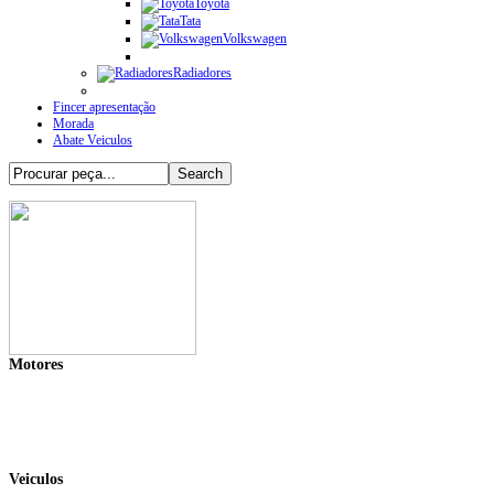
Toyota
Tata
Volkswagen
Radiadores
Fincer apresentação
Morada
Abate Veiculos
Motores
Veiculos