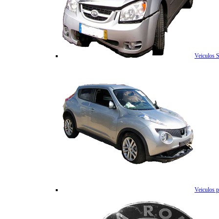
Veiculos 
Veiculos p