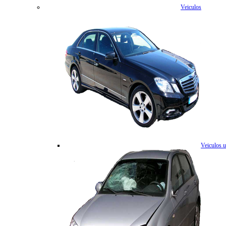
Veiculos
Veiculos 