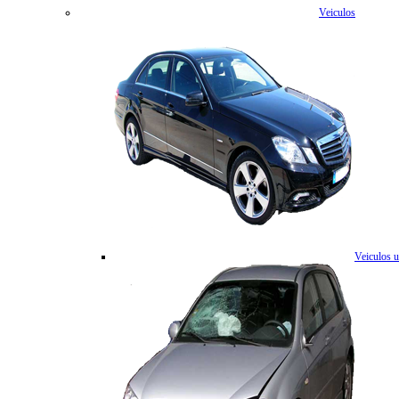
Veiculos
Veiculos 