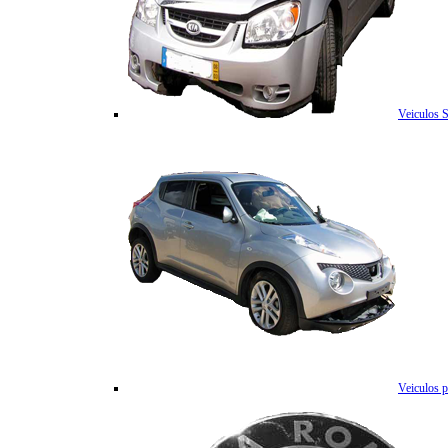
Veiculos 
Veiculos p