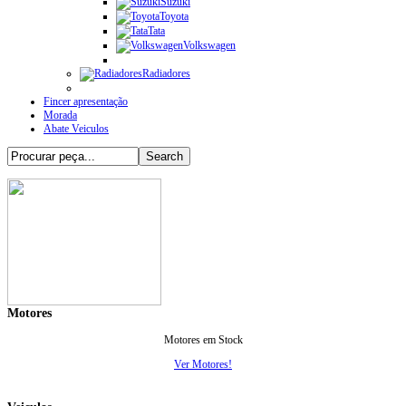
Suzuki
Toyota
Tata
Volkswagen
Radiadores
Fincer apresentação
Morada
Abate Veiculos
Motores
Motores em Stock
Ver Motores!