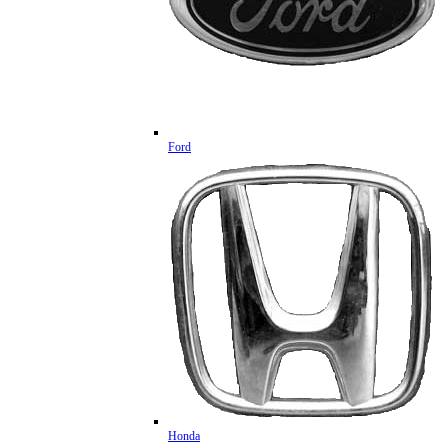
Ford
Honda