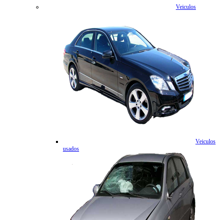
Veiculos
Veiculos
usados