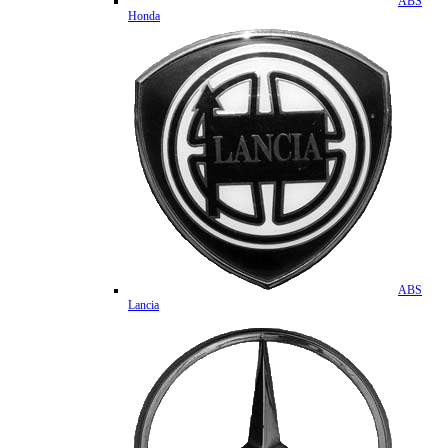
ABS
Honda
ABS
Lancia