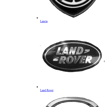
Lancia
Land Rover