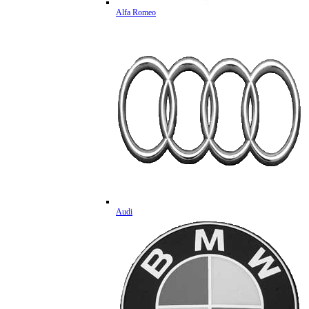
Alfa Romeo
Audi