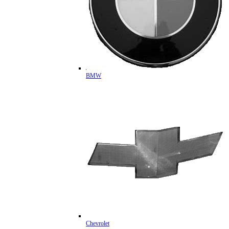
BMW
Chevrolet