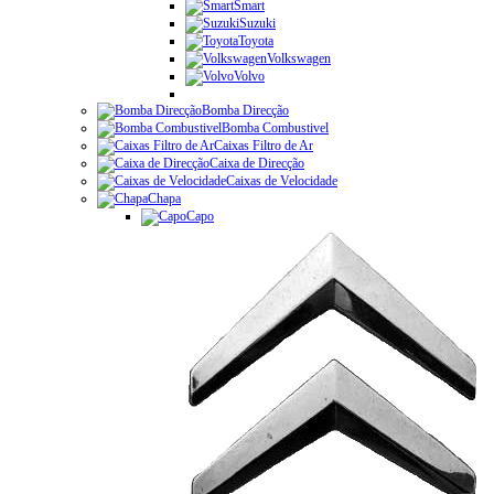
Smart
Suzuki
Toyota
Volkswagen
Volvo
Bomba Direcção
Bomba Combustivel
Caixas Filtro de Ar
Caixa de Direcção
Caixas de Velocidade
Chapa
Capo