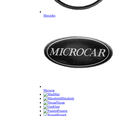
Mercedes
Microcar
Mini
Mitsubishi
Nissan
Opel
Peugeot
Renault