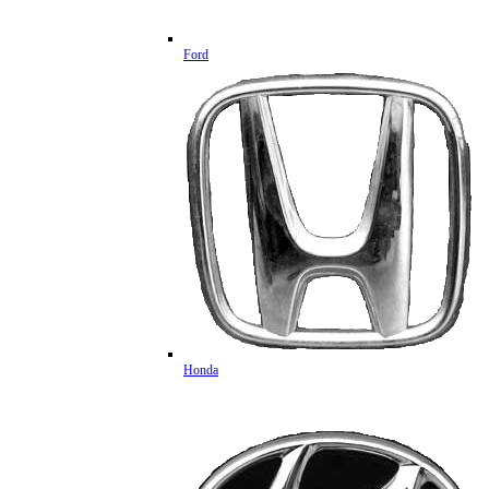
Ford
Honda