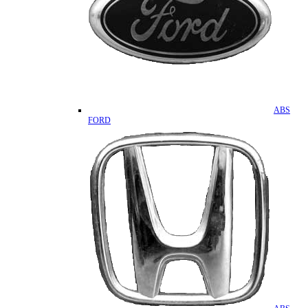
ABS
FORD