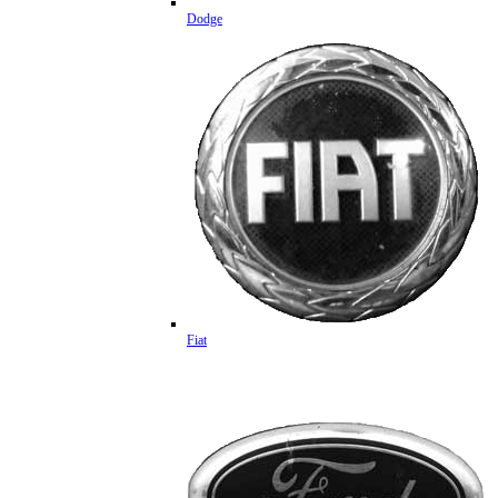
Dodge
Fiat