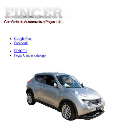
Google Plus
Facebook
FINCER
Peças Usadas catalogo