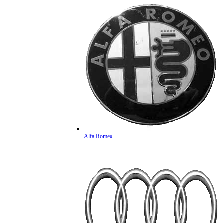
Alfa Romeo