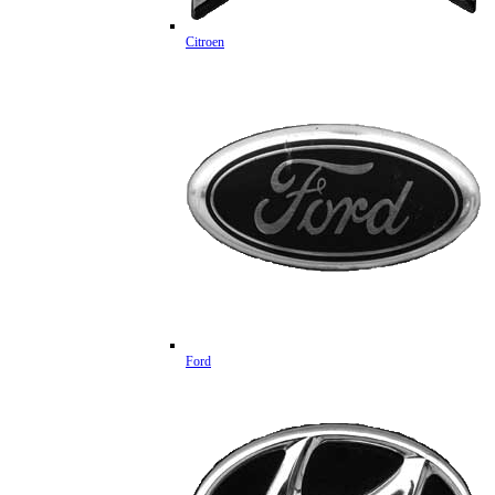
Citroen
Ford