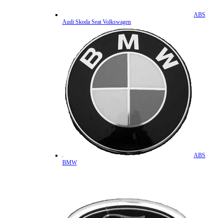
ABS
Audi Skoda Seat Volkswagen
ABS
BMW