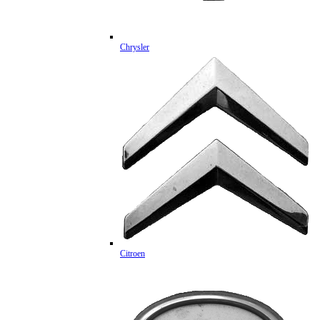
Chrysler
Citroen