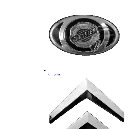
Chrysler