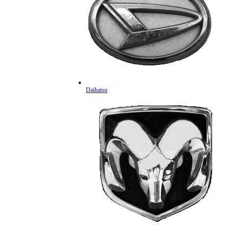
Daihatsu