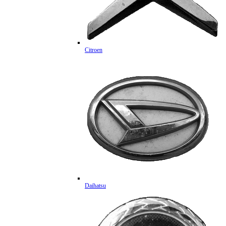
Citroen
Daihatsu