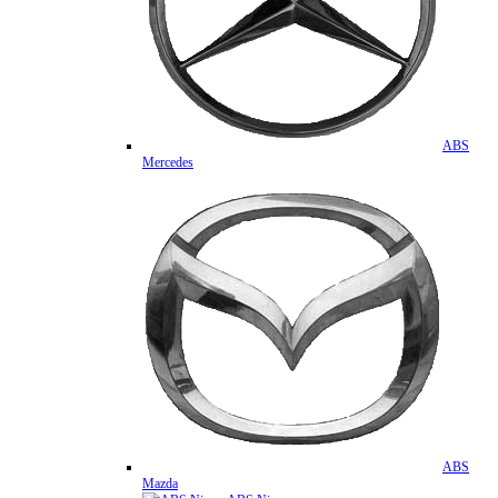
ABS
Mercedes
ABS
Mazda