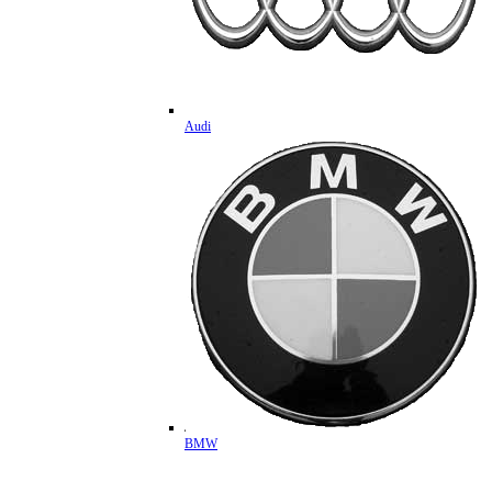
Audi
BMW