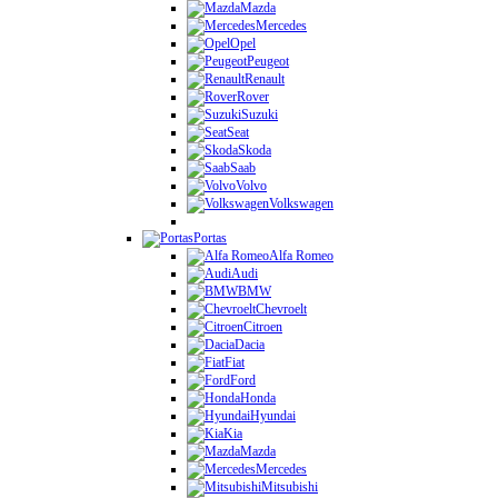
Mazda
Mercedes
Opel
Peugeot
Renault
Rover
Suzuki
Seat
Skoda
Saab
Volvo
Volkswagen
Portas
Alfa Romeo
Audi
BMW
Chevroelt
Citroen
Dacia
Fiat
Ford
Honda
Hyundai
Kia
Mazda
Mercedes
Mitsubishi