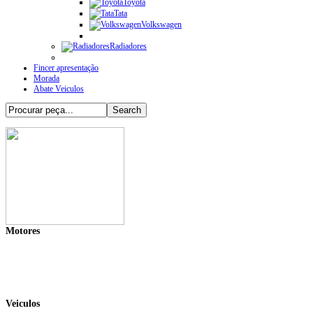
Toyota
Tata
Volkswagen
Radiadores
Fincer apresentação
Morada
Abate Veiculos
Motores
Veiculos