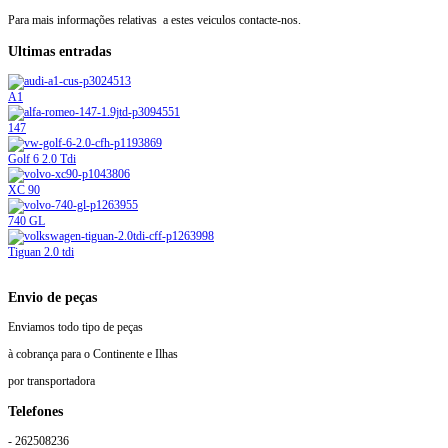
Para mais informações relativas a estes veiculos contacte-nos.
Ultimas entradas
A1
147
Golf 6 2.0 Tdi
XC 90
740 GL
Tiguan 2.0 tdi
Envio de peças
Enviamos todo tipo de peças
à cobrança para o Continente e Ilhas
por transportadora
Telefones
- 262508236