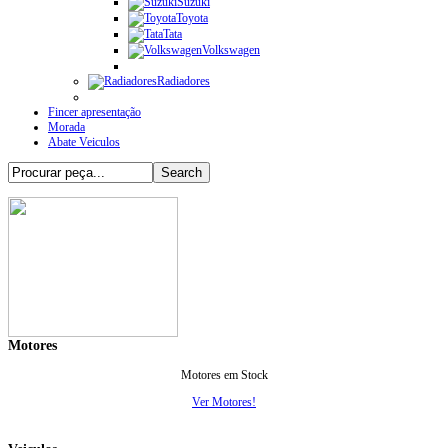
Suzuki
Toyota
Tata
Volkswagen
Radiadores
Fincer apresentação
Morada
Abate Veiculos
Motores
Motores em Stock
Ver Motores!