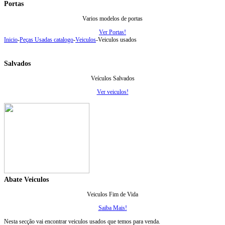
Portas
Varios modelos de portas
Ver Portas!
Inicio
-
Peças Usadas catalogo
-
Veiculos
-
Veiculos usados
Salvados
Veículos Salvados
Ver veiculos!
Abate Veiculos
Veiculos Fim de Vida
Saiba Mais!
Nesta secção vai encontrar veiculos usados que temos para venda.