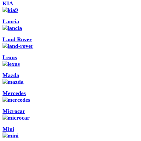
KIA
Lancia
Land Rover
Lexus
Mazda
Mercedes
Microcar
Mini