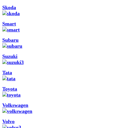
Skoda
Smart
Subaru
Suzuki
Tata
Toyota
Volkswagen
Volvo