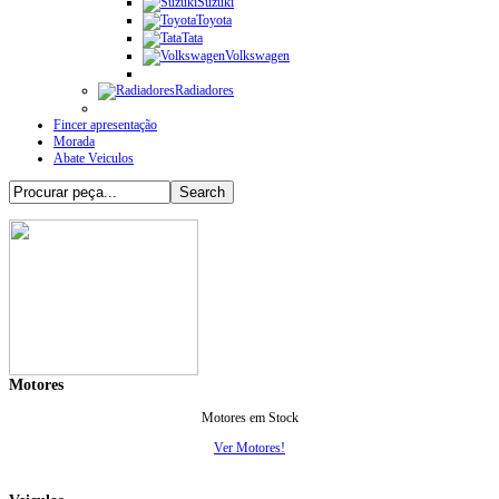
Suzuki
Toyota
Tata
Volkswagen
Radiadores
Fincer apresentação
Morada
Abate Veiculos
Motores
Motores em Stock
Ver Motores!