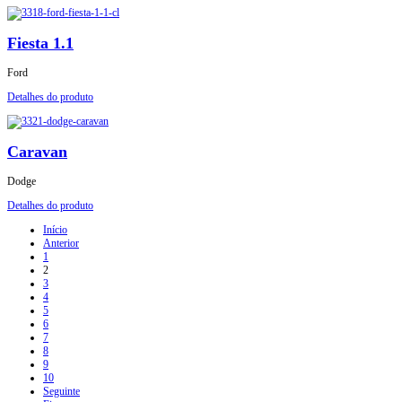
Fiesta 1.1
Ford
Detalhes do produto
Caravan
Dodge
Detalhes do produto
Início
Anterior
1
2
3
4
5
6
7
8
9
10
Seguinte