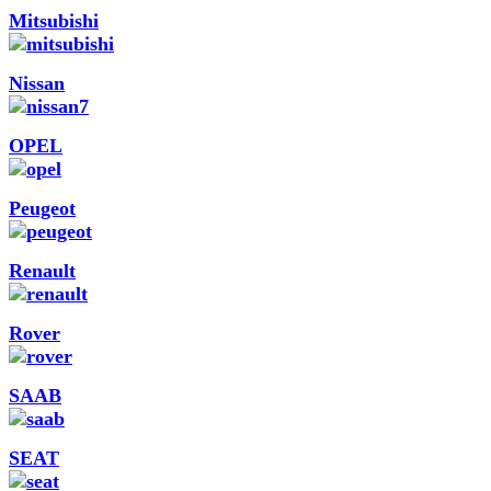
Mitsubishi
Nissan
OPEL
Peugeot
Renault
Rover
SAAB
SEAT