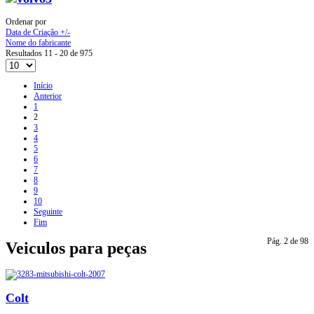
Ordenar por
Data de Criação +/-
Nome do fabricante
Resultados 11 - 20 de 975
Início
Anterior
1
2
3
4
5
6
7
8
9
10
Seguinte
Fim
Pág. 2 de 98
Veiculos para peças
Colt