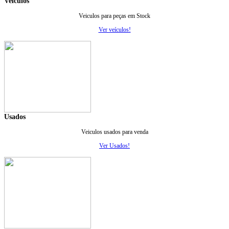
Veiculos
Veiculos para peças em Stock
Ver veículos!
Usados
Veiculos usados para venda
Ver Usados!