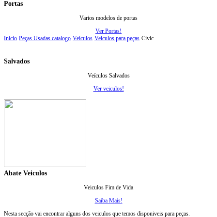
Portas
Varios modelos de portas
Ver Portas!
Inicio
-
Peças Usadas catalogo
-
Veiculos
-
Veiculos para peças
-
Civic
Salvados
Veículos Salvados
Ver veiculos!
Abate Veiculos
Veiculos Fim de Vida
Saiba Mais!
Nesta secção vai encontrar alguns dos veiculos que temos disponiveis para peças.