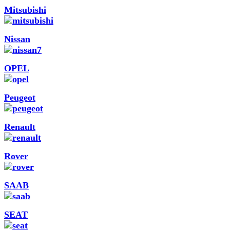
Mitsubishi
Nissan
OPEL
Peugeot
Renault
Rover
SAAB
SEAT