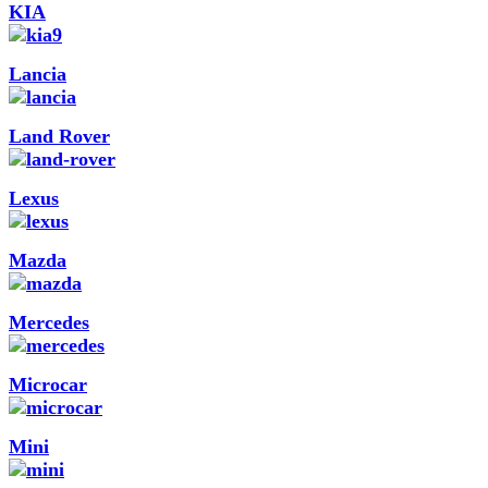
KIA
Lancia
Land Rover
Lexus
Mazda
Mercedes
Microcar
Mini