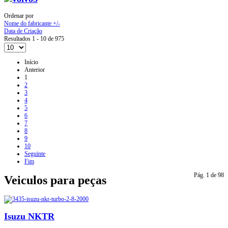
Ordenar por
Nome do fabricante +/-
Data de Criação
Resultados 1 - 10 de 975
Início
Anterior
1
2
3
4
5
6
7
8
9
10
Seguinte
Fim
Pág. 1 de 98
Veiculos para peças
Isuzu NKTR