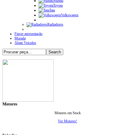
Suzuki
Toyota
Tata
Volkswagen
Radiadores
Fincer apresentação
Morada
Abate Veiculos
Motores
Motores em Stock
Ver Motores!