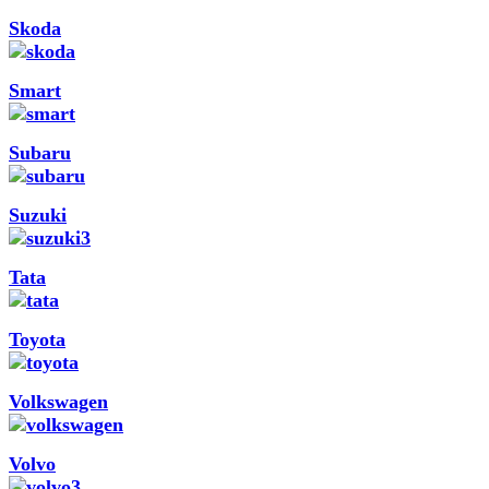
Skoda
Smart
Subaru
Suzuki
Tata
Toyota
Volkswagen
Volvo