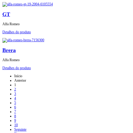
GT
Alfa Romeo
Detalhes do produto
Brera
Alfa Romeo
Detalhes do produto
Início
Anterior
1
2
3
4
5
6
7
8
9
10
Seguinte