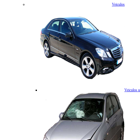
Veiculos
Veiculos 