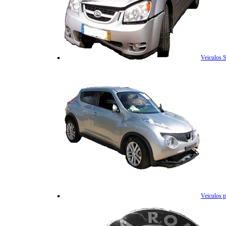
Veiculos 
Veiculos p