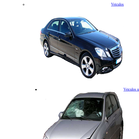
Veiculos
Veiculos 