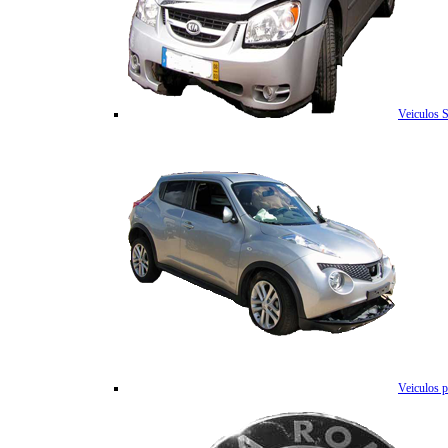
Veiculos 
Veiculos p